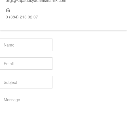
bilgi@kapadokyadanismanlik.com
0 (384) 213 02 07